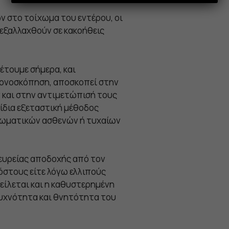
ν στο τοίχωμα του εντέρου, οι
 εξαλλαχθούν σε κακοήθεις
έτουμε σήμερα, και
ολονοσκόπηση, αποσκοπεί στην
 και στην αντιμετώπισή τους
 ίδια εξεταστική μέθοδος
πτωματικών ασθενών ή τυχαίων
ευρείας αποδοχής από τον
όστους είτε λόγω ελλιπούς
είλεται και η καθυστερημένη
συχνότητα και θνητότητα του