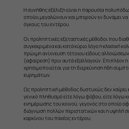
Η συνήθης εξέλιξη είναι η παρουσία πολυπόδω
οποίοι μεγαλώνουν και μπορούν εν δυνάμει να
όγκους του εντέρου.
Οι προληπτικές εξεταστικές μέθοδοι που διαθ
συγκεκριμένα και κατά κύριο λόγο η κλασική κ
πρώιμη ανίχνευση τέτοιου είδους αλλοιώσεων
(αφαίρεση) πριν αυτά εξαλλαγούν. Επιπλέον η
χρησιμοποιείται για τη διερεύνηση ήδη συμ
ευρημάτων.
Ως προληπτική μέθοδος δυστυχώς δεν χαίρει 
γενικό πληθυσμό είτε λόγω φόβου, είτε λόγω κ
ενημέρωσης του κοινού, γεγονός στο οποίο οφ
διάγνωση πολλών περιστατικών και η υψηλή 
καρκίνου του παχέος εντέρου.