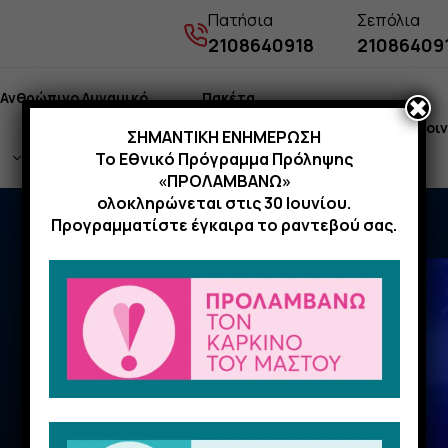
Πατήσια
Σεπόλια
2108640918
21086409
Ανθρώπινο Δυναμικό
Πακέτα
✖
Νέα
Επικοι
ΣΗΜΑΝΤΙΚΗ ΕΝΗΜΕΡΩΣΗ
Το Εθνικό Πρόγραμμα Πρόληψης
Εξετάσεων
«ΠΡΟΛΑΜΒΑΝΩ»
ολοκληρώνεται στις 30 Ιουνίου.
Προγραμματίστε έγκαιρα το ραντεβού σας.