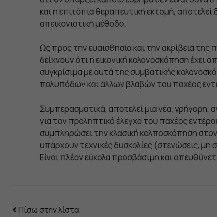
και η επιτόπια θεραπευτική εκτομή, αποτελεί 
απεικονιστική μέθοδο.
Ως προς την ευαισθησία και την ακρίβειά της π
δείχνουν ότι η εικονική κολονοσκόπηση έχει
συγκρίσιμα με αυτά της συμβατικής κολονοσκ
πολυπόδων και άλλων βλαβών του παχέος εντ
Συμπερασματικά, αποτελεί μια νέα, γρήγορη, 
για τον προληπτικό έλεγχο του παχέος εντέρο
συμπληρώσει την κλασική κολποσκόπηση στον 
υπάρχουν τεχνικές δυσκολίες (στενώσεις, μη σ
Είναι πλέον εύκολα προσβάσιμη και απευθύνεται
Πίσω στην λίστα