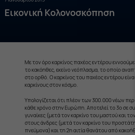
Εικονική Κολονοσκόπηση
Mε τον όρο καρκίνος παχέος εντέρου εννοούμε
το κακόηθες, εκείνο νεόπλασμα, το οποίο ανα
στο ορθό. Ο καρκίνος του παχέος εντέρου είν
καρκίνους στον κόσμο.
Υπολογίζεται ότι πλέον των 300.000 νέων πε
κάθε χρόνο στην Ευρώπη. Αποτελεί το 3ο σε 
γυναίκες (μετά τον καρκίνο του μαστού και το
στους άνδρες (μετά τον καρκίνο του προστάτη
πνεύμονα) και τη 2η αιτία θανάτου από κακο