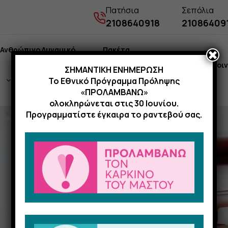
Πατήσια
Σεπόλια
2108640918
21086409
Ανθρώπινο Δυναμικό
Πακέτα
✖
Νέα
Επικοι
ΣΗΜΑΝΤΙΚΗ ΕΝΗΜΕΡΩΣΗ
Το Εθνικό Πρόγραμμα Πρόληψης
Εξετάσεων
«ΠΡΟΛΑΜΒΑΝΩ»
ολοκληρώνεται στις 30 Ιουνίου.
Προγραμματίστε έγκαιρα το ραντεβού σας.