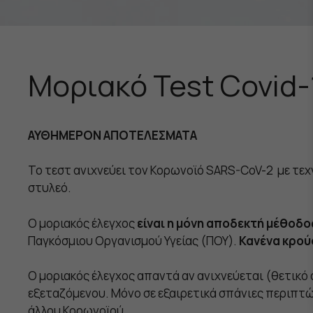
Μοριακό Test Covid-
ΑΥΘΗΜΕΡΟΝ ΑΠΟΤΕΛΕΣΜΑΤΑ
Το τεστ ανιχνεύει τον Κορωνοϊό SARS-CoV-2 με τεχ
στυλεό.
Ο μοριακός έλεγχος
είναι η μόνη αποδεκτή μέθοδο
Παγκόσμιου Οργανισμού Υγείας (ΠΟΥ).
Κανένα κρού
Ο μοριακός έλεγχος απαντά αν ανιχνεύεται (θετικό
εξεταζόμενου. Μόνο σε εξαιρετικά σπάνιες περιπτώσ
άλλου Κορωνοϊού.