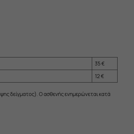
35 €
12 €
ψης δείγματος). Ο ασθενής ενημερώνεται κατά