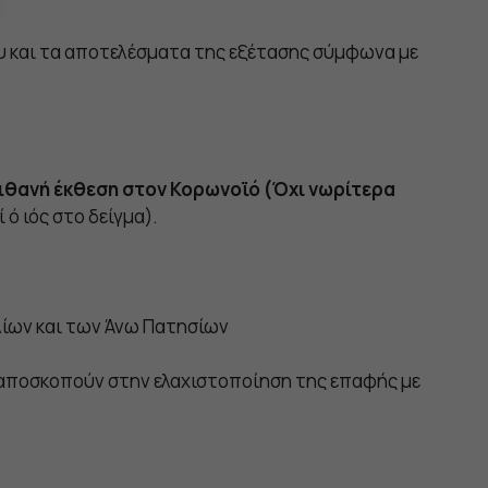
υ και τα αποτελέσματα της εξέτασης σύμφωνα με
πιθανή έκθεση στον Κορωνοϊό (Όχι νωρίτερα
ό ιός στο δείγμα).
λίων και των Άνω Πατησίων
υ αποσκοπούν στην ελαχιστοποίηση της επαφής με