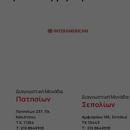
Διαγνωστική Μονάδα
Διαγνωστική Μονάδα
Πατησίων
Σεπολίων
Πατησίων 237, Πλ.
Κολιάτσου
,
Αμφιαράου 165, Σεπόλια
T.K. 11254
TK 10443
T:
210 8640918
Τ:
210 8640918