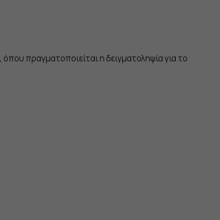
, όπου πραγματοποιείται η δειγματοληψία για το