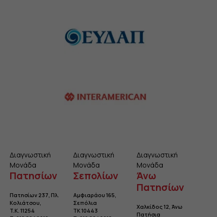
Διαγνωστική
Διαγνωστική
Διαγνωστική
Μονάδα
Μονάδα
Μονάδα
Πατησίων
Σεπολίων
Άνω
Πατησίων
Πατησίων 237, Πλ.
Αμφιαράου 165,
Κολιάτσου
,
Σεπόλια
Χαλκίδος 12, Άνω
T.K. 11254
TK 10443
Πατήσια