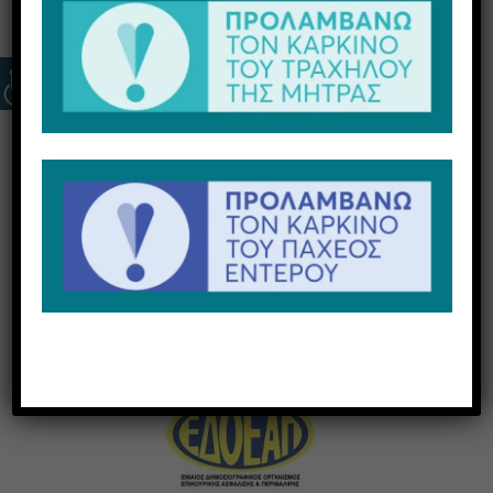
Στα Κέντρα μας, μπορείτε να πραγματοποιήσετε
όλες τις εξετάσεις σας με ΕΟΠΥΥ αλλά και με
ΙΔΙΩΤΙΚΕΣ ΑΣΦΑΛΕΙΕΣ με γρήγορες και εύκολες
διαδικασίες. Είμαστε -μεταξύ άλλων-
συμβεβλημένα διαγνωστικά κέντρα και με ΓΕΝ,
ΓΕΣ, ΔΕΑ, ΕΔΟΕΑΠ, ΕΥΔΑΠ και Τράπεζα της
Ελλάδος.