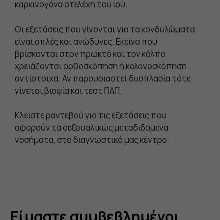
καρκινογόνα στελέχη του ιού.
Οι εξετάσεις που γίνονται για τα κονδυλώματα
είναι απλές και ανώδυνες. Εκείνα που
βρίσκονται στον πρωκτό και τον κόλπο
χρειάζονται ορθοσκόπηση ή κολονοσκόπηση
αντίστοιχα. Αν παρουσιαστεί δυσπλασία τότε
γίνεται βιοψία και τεστ ΠΑΠ.
Κλείστε ραντεβού για τις εξετάσεις που
αφορούν τα σεξουαλικώς μεταδιδόμενα
νοσήματα, στο διαγνωστικό μας κέντρο.
Είμαστε συμβεβλημένοι