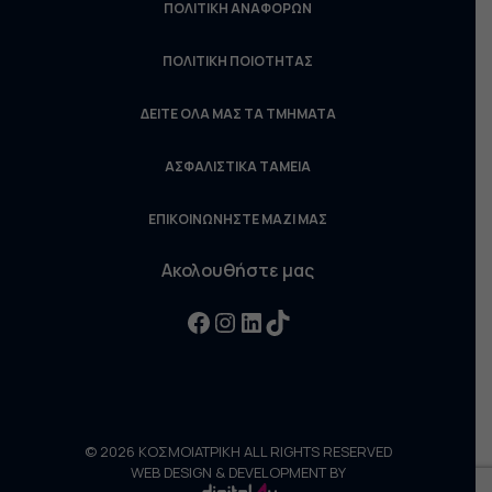
ΠΟΛΙΤΙΚΗ ΑΝΑΦΟΡΩΝ
ΠΟΛΙΤΙΚΗ ΠΟΙΟΤΗΤΑΣ
ΔΕΙΤΕ ΟΛΑ ΜΑΣ ΤΑ ΤΜΗΜΑΤΑ
ΑΣΦΑΛΙΣΤΙΚΑ ΤΑΜΕΙΑ
ΕΠΙΚΟΙΝΩΝΗΣΤΕ ΜΑΖΙ ΜΑΣ
Ακολουθήστε μας
Facebook
Instagram
LinkedIn
TikTok
© 2026 ΚΟΣΜΟΙΑΤΡΙΚΗ ALL RIGHTS RESERVED
WEB DESIGN & DEVELOPMENT BY