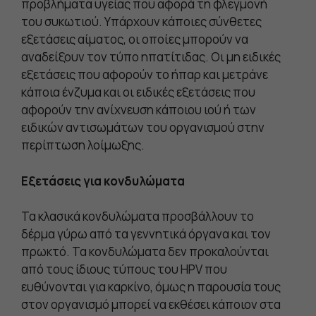
προβλήματα υγείας που αφορά τη φλεγμονή
του συκωτιού. Υπάρχουν κάποιες σύνθετες
εξετάσεις αίματος, οι οποίες μπορούν να
αναδείξουν τον τύπο ηπατίτιδας. Οι μη ειδικές
εξετάσεις που αφορούν το ήπαρ και μετράνε
κάποια ένζυμα και οι ειδικές εξετάσεις που
αφορούν την ανίχνευση κάποιου ιού ή των
ειδικών αντισωμάτων του οργανισμού στην
περίπτωση λοίμωξης.
Εξετάσεις για κονδυλώματα
Τα κλασικά κονδυλώματα προσβάλλουν το
δέρμα γύρω από τα γεννητικά όργανα και τον
πρωκτό. Τα κονδυλώματα δεν προκαλούνται
από τους ίδιους τύπους του HPV που
ευθύνονται για καρκίνο, όμως η παρουσία τους
στον οργανισμό μπορεί να εκθέσει κάποιον στα