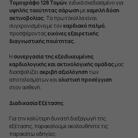
Τομογράφο 128 Τομών
, ειδικά σχεδιασμένο για
υψηλής ταχύτητας σάρωση
με
χαμηλή δόση
ακτινοβολίας
. Τα πρωτόκολλα είναι
συγχρονισμένα με τον
καρδιακό παλμό
,
προσφέροντας
εικόνες εξαιρετικής
διαγνωστικής ποιότητας.
Η
συνεργασία της εξειδικευμένης
καρδιολογικής και ακτινολογικής ομάδας
μας
διασφαλίζει
ακριβή αξιολόγηση
των
αποτελεσμάτων και
ολιστική προσέγγιση
στον ασθενή.
Διαδικασία Εξέτασης
Για την καλύτερη δυνατή διεξαγωγή της
εξέτασης, παρακαλούμε ακολουθήστε τις
παρακάτω οδηγίες: