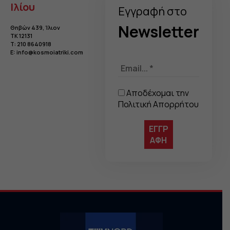
Ιλίου
Eγγραφή στo
Newsletter
Θηβών 439, Ίλιον
TK 12131
Τ:
210 8640918
E:
info@kosmoiatriki.com
Αποδέχομαι την
Πολιτική Απορρήτου