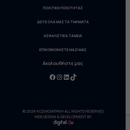
ΠΟΛΙΤΙΚΗ ΠΟΙΟΤΗΤΑΣ
ΔΕΙΤΕ ΟΛΑ ΜΑΣ ΤΑ ΤΜΗΜΑΤΑ
ΑΣΦΑΛΙΣΤΙΚΑ ΤΑΜΕΙΑ
ΕΠΙΚΟΙΝΩΝΗΣΤΕ ΜΑΖΙ ΜΑΣ
Ακολουθήστε μας
Facebook
Instagram
LinkedIn
TikTok
© 2026 ΚΟΣΜΟΙΑΤΡΙΚΗ ALL RIGHTS RESERVED
WEB DESIGN & DEVELOPMENT BY