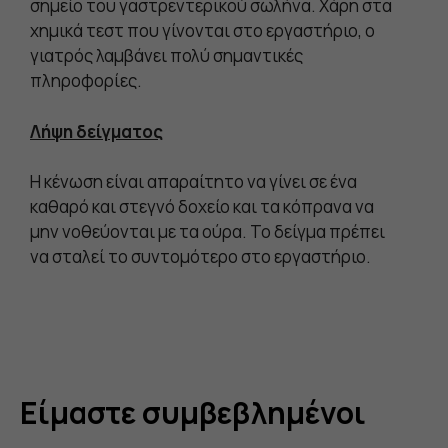
σημείο του γαστρεντερικού σωλήνα. Χάρη στα
χημικά τεστ που γίνονται στο εργαστήριο, ο
γιατρός λαμβάνει πολύ σημαντικές
πληροφορίες.
Λήψη δείγματος
Η κένωση είναι απαραίτητο να γίνει σε ένα
καθαρό και στεγνό δοχείο και τα κόπρανα να
μην νοθεύονται με τα ούρα. Το δείγμα πρέπει
να σταλεί το συντομότερο στο εργαστήριο.
Είμαστε συμβεβλημένοι