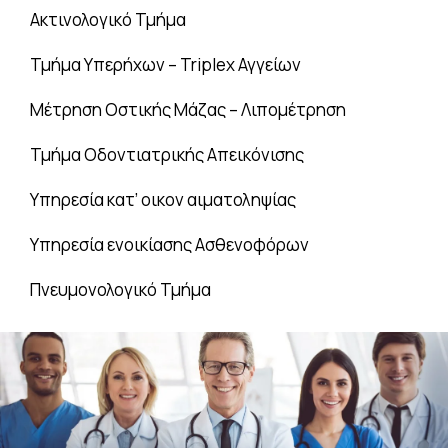
Ακτινολογικό Τμήμα
Τμήμα Υπερήχων – Triplex Αγγείων
Μέτρηση Οστικής Μάζας – Λιπομέτρηση
Τμήμα Οδοντιατρικής Απεικόνισης
Υπηρεσία κατ’ οικον αιματοληψίας
Υπηρεσία ενοικίασης Ασθενοφόρων
Πνευμονολογικό Τμήμα