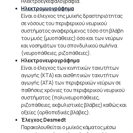
Ηλεκτροεγκεφαλογραφία.
Ηλεκτρομυογράφημα
Είναι ο έλεγχος της μυϊκής δραστηριότητας
σε νόσους του περιφερικού νευρικού
συστήματος αναφερόμενος τόσο στη βλάβη
του μυός (μυοπάθειες) όσο και των νεύρων
και νοσημάτων του σπονδυλικού σωλήνα.
(νευροπάθειες, ριζοπάθειες).
Ηλεκτρονευρογράφημα
Είναι ο έλεγχος των κινητικών ταχυτήτων
αγωγής (KTA) και αισθητικών ταχυτήτων
αγωγής (ΑΤΑ) των περιφερικών νεύρων σε
παθήσεις χρόνιες του περιφερικού νευρικού
συστήματος (πολυνευροπάθειες,
ριζοπάθειες, εκφυλιστικές βλάβες) καθώς και
οξείες (ορθοπεδικές βλάβες).
Έλεγχος Desmedt
Παρακολουθείται ο μυϊκός κάματος μέσω