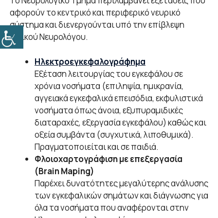
Το Νευρολογικό Τμήμα περιλαμβάνει εξετάσεις που
αφορούν το κεντρικό και περιφερικό νευρικό
σύστημα και διενεργούνται υπό την επίβλεψη
Ειδικού Νευρολόγου.
Ηλεκτροεγκεφαλογράφημα
Εξέταση λειτουργίας του εγκεφάλου σε
χρόνια νοσήματα (επιληψία, ημικρανία,
αγγειακά εγκεφαλικά επεισόδια, εκφυλιστικά
νοσήματα όπως άνοια, εξυπυραμιδικές
διαταραχές, εξεργασία εγκεφάλου) καθώς και
οξεία συμβάντα (συγχυτικά, λιποθυμικά).
Πραγματοποιείται και σε παιδιά.
Φλοιοχαρτογράφιση με επεξεργασία
(Brain Maping)
Παρέχει δυνατότητες μεγαλύτερης ανάλυσης
των εγκεφαλικών σημάτων και διάγνωσης για
όλα τα νοσήματα που αναφέρονται στην