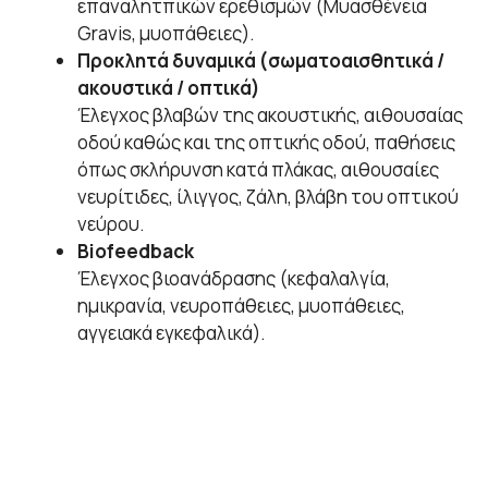
επαναλητπικών ερεθισμών (Μυασθένεια
Gravis, μυοπάθειες).
Προκλητά δυναμικά (σωματοαισθητικά /
ακουστικά / οπτικά)
Έλεγχος βλαβών της ακουστικής, αιθουσαίας
οδού καθώς και της οπτικής οδού, παθήσεις
όπως σκλήρυνση κατά πλάκας, αιθουσαίες
νευρίτιδες, ίλιγγος, ζάλη, βλάβη του οπτικού
νεύρου.
Biofeedback
Έλεγχος βιοανάδρασης (κεφαλαλγία,
ημικρανία, νευροπάθειες, μυοπάθειες,
αγγειακά εγκεφαλικά).