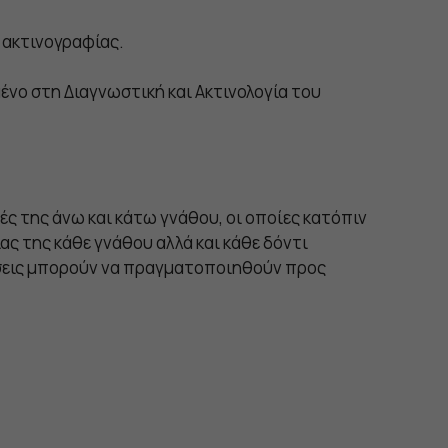
 ακτινογραφίας.
νο στη Διαγνωστική και Ακτινολογία του
ς της άνω και κάτω γνάθου, οι οποίες κατόπιν
ας της κάθε γνάθου αλλά και κάθε δόντι
έσεις μπορούν να πραγματοποιηθούν προς