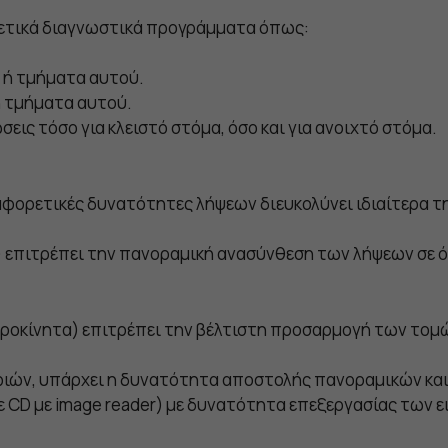
ρετικά διαγνωστικά προγράμματα όπως:
 ή τμήματα αυτού.
ή τμήματα αυτού.
ις τόσο για κλειστό στόμα, όσο και για ανοιχτό στόμα.
 διαφορετικές δυνατότητες λήψεων διευκολύνει ιδιαίτερα
 επιτρέπει την πανοραμική ανασύνθεση των λήψεων σε όγ
ιροκίνητα) επιτρέπει την βέλτιστη προσαρμογή των τομ
φιών, υπάρχει η δυνατότητα αποστολής πανοραμικών κα
ε CD με image reader) με δυνατότητα επεξεργασίας των