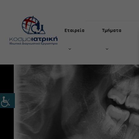
Μετάβαση
σε
περιεχόμενο
Εταιρεία
Τμήματα