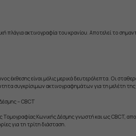
ική πλάγια ακτινογραφία του κρανίου. Αποτελεί το σημαν
χρόνος έκθεσης είναι μόλις μερικά δευτερόλεπτα. Οι σταθε
τότητα συγκρίσιμων ακτινογραφημάτων για τη μελέτη τ
 Δέσμης – CBCT
ς Τομογραφίας Κωνικής Δέσμης γνωστή και ως CBCT, αποτ
ες για τη τρίτη διάσταση.