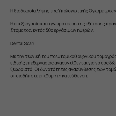
Η διαδικασία λήψης της Υπολογιστικής Ογκομετρική
Η επεξεργασία και η γνωμάτευση της εξέτασης πραγ
Στόματος, εντός δύο εργάσιμων ημερών.
Dental Scan
Με την τεχνική του πολυτομικού αξονικού τομογράφ
ειδικής επεξεργασίας ανασυντίθενται για να σας δώσ
ξεχωριστά. Οι δυνατότητες ανασύνθεσης των τομώ
οποιαδήποτε επιθυμητή κατεύθυνση.