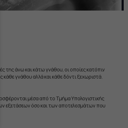
ς της άνω και κάτω γνάθου, οι οποίες κατόπιν
ης κάθε γνάθου αλλά και κάθε δόντι ξεχωριστά.
ροσφέρονται μέσα από το Τμήμα Υπολογιστικής
 των εξετάσεων όσο και των αποτελεσμάτων που