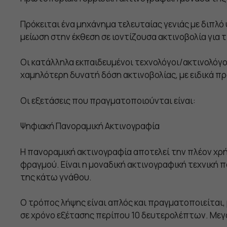
Πρόκειται ένα μηχάνημα τελευταίας γενιάς με διπλό
μείωση στην έκθεση σε ιοντίζουσα ακτινοβολία για τ
Οι κατάλληλα εκπαιδευμένοι τεχνολόγοι/ακτινολόγ
χαμηλότερη δυνατή δόση ακτινοβολίας, με ειδικά πρ
Οι εξετάσεις που πραγματοποιούνται είναι:
Ψηφιακή Πανοραμική Ακτινογραφία
Η πανοραμική ακτινογραφία αποτελεί την πλέον χρή
φραγμού. Είναι η μοναδική ακτινογραφική τεχνική πο
της κάτω γνάθου.
Ο τρόπος λήψης είναι απλός και πραγματοποιείται
σε χρόνο εξέτασης περίπου 10 δευτερολέπτων. Μεγ