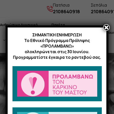
Πατήσια
Σεπόλια
2108640918
21086409
Ανθρώπινο Δυναμικό
Πακέτα
✖
Νέα
Επικοι
ΣΗΜΑΝΤΙΚΗ ΕΝΗΜΕΡΩΣΗ
Το Εθνικό Πρόγραμμα Πρόληψης
Εξετάσεων
«ΠΡΟΛΑΜΒΑΝΩ»
ολοκληρώνεται στις 30 Ιουνίου.
Προγραμματίστε έγκαιρα το ραντεβού σας.