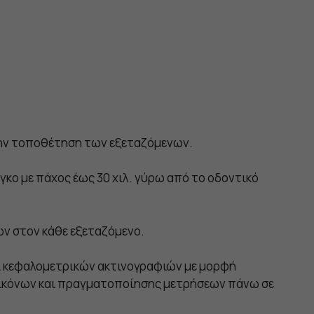
 την τοποθέτηση των εξεταζόμενων.
κο με πάχος έως 30 χιλ. γύρω από το οδοντικό
ών στον κάθε εξεταζόμενο.
ι κεφαλομετρικών ακτινογραφιών με μορφή
 εικόνων και πραγματοποίησης μετρήσεων πάνω σε