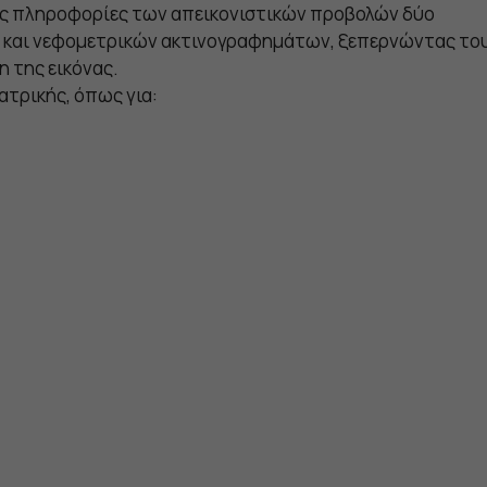
τις πληροφορίες των απεικονιστικών προβολών δύο
και νεφομετρικών ακτινογραφημάτων, ξεπερνώντας του
 της εικόνας.
ατρικής, όπως για: