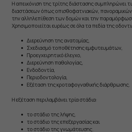
Η απεικόνιση της τρίτης διάστασης συμπληρώνει 
διαστάσεων όπως οπισθοφατνιακών, πανοραμικών 
την αλληλεπίθεση των δομών και την παραμόρφωση
Χρησιμοποιείται ευρέως σε όλα τα πεδία της οδοντι
Διερεύνηση της ανατομίας,
Σχεδιασμό τοποθέτησης εμφυτευμάτων,
Προεγχειρητικό έλεγχο,
Διερεύνηση παθολογίας,
Ενδοδοντία,
Περιοδοντολογία,
Εξέταση της κροταφογναθικής διάρθρωσης.
Η εξέταση περιλαμβάνει τρία στάδια:
το στάδιο της λήψης,
το στάδιο της επεξεργασίας και
το στάδιο της γνωμάτευσης.