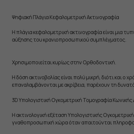
Ψηφιακή Πλάγια Κεφαλομετρική Ακτινογραφία
Η πλάγια κεφαλομετρική ακτινογραφία είναι μια τυπ
αύξησης του κρανιοπροσωπικού συμπλέγματος.
Χρησιμοποιείται κυρίως στην Ορθοδοντική.
Η δόση ακτινοβολίας είναι πολύ μικρή, διότι και ο 
επαναλαμβάνονται με ακρίβεια, παρέχουν τη δυνα
3D Υπολογιστική Ογκομετρική Τομογραφία Κωνικής
Η ακτινολογική εξέταση Yπολογιστικής Ογκομετρική
γναθοπροσωπική χώρα όταν απαιτούνται πληροφορί