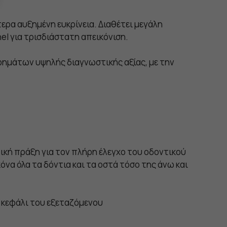
ερα αυξημένη ευκρίνεια. Διαθέτει μεγάλη
nel για τρισδιάστατη απεικόνιση.
φημάτων υψηλής διαγνωστικής αξίας, με την
ική πράξη για τον πλήρη έλεγχο του οδοντικού
όνα όλα τα δόντια και τα οστά τόσο της άνω και
 κεφάλι του εξεταζόμενου