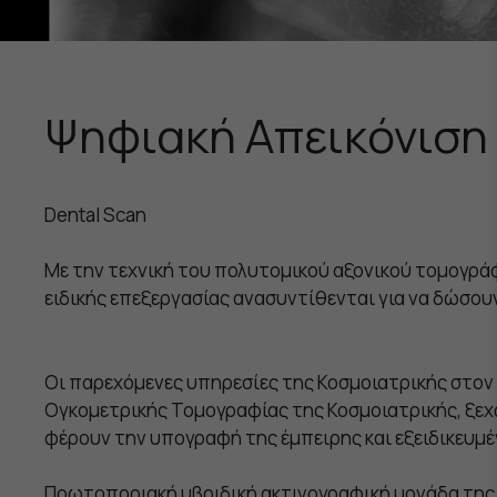
Ψηφιακή Απεικόνιση
Dental Scan
Με την τεχνική του πολυτομικού αξονικού τομογράφ
ειδικής επεξεργασίας ανασυντίθενται για να δώσουν
Οι παρεχόμενες υπηρεσίες της Κοσμοιατρικής στον
Ογκομετρικής Τομογραφίας της Κοσμοιατρικής, ξεχ
φέρουν την υπογραφή της έμπειρης και εξειδικευμέ
Πρωτοποριακή υβριδική ακτινογραφική μονάδα της