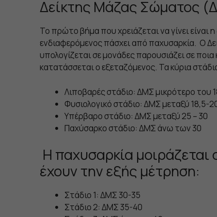
Δείκτης Μάζας Σώματος (
Το πρώτο βήμα που χρειάζεται να γίνει είναι η
ενδιαφερόμενος πάσχει από παχυσαρκία. Ο Δ
υπολογίζεται σε μονάδες παρουσιάζει σε ποια
κατατάσσεται ο εξεταζόμενος. Τα κύρια στάδια
Λιποβαρές στάδιο: ΔΜΣ μικρότερο του 1
Φυσιολογικό στάδιο: ΔΜΣ μεταξύ 18,5-2
Υπέρβαρο στάδιο: ΔΜΣ μεταξύ 25 – 30
Παχύσαρκο στάδιο: ΔΜΣ άνω των 30
Η παχυσαρκία μοιράζεται σ
έχουν την εξής μέτρηση:
Στάδιο 1: ΔΜΣ 30-35
Στάδιο 2: ΔΜΣ 35-40