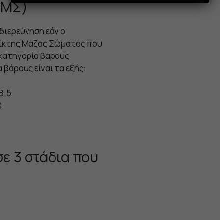
ΔΜΣ)
 διερεύνηση εάν ο
είκτης Μάζας Σώματος που
 κατηγορία βάρους
 βάρους είναι τα εξής:
8.5
0
ε 3 στάδια που