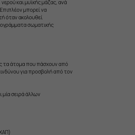
 νερού και μυϊκής μάζας, ανά
 Eπιπλέον μπορεί να
τή όταν ακολουθεί
ρογράμματα σωματικής
ς τα άτομα που πάσχουν από
ινδύνου για προσβολή από τον
 μία σειρά άλλων
ΧΑΠ)