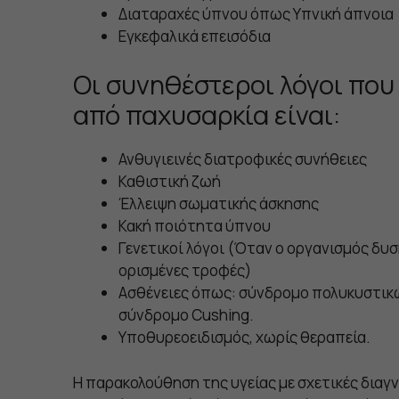
Διαταραχές ύπνου όπως Υπνική άπνοια
Εγκεφαλικά επεισόδια
Οι συνηθέστεροι λόγοι που
από παχυσαρκία είναι:
Ανθυγιεινές διατροφικές συνήθειες
Καθιστική ζωή
Έλλειψη σωματικής άσκησης
Κακή ποιότητα ύπνου
Γενετικοί λόγοι (Όταν ο οργανισμός δυσ
ορισμένες τροφές)
Ασθένειες όπως: σύνδρομο πολυκυστικ
σύνδρομο Cushing.
Υποθυρεοειδισμός, χωρίς θεραπεία.
H παρακολούθηση της υγείας με σχετικές διαγν