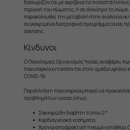
διαχωρίζονται με ακρίβεια τα ποσοστά λίπους,
περιοχή του σώματος, ή σε ολόκληρο το σώμα.
παρακολουθεί την μεταβολή στην αναλογία αυ
συγκεκριμένα διατροφικά προγράμματα και π
άσκησης.
Κίνδυνοι
Ο Παγκόσμιος Οργανισμός Υγείας αναφέρει πω
παχυσαρκία εντάσσονται στην ομάδα υψηλού κ
COVID-19.
Παράλληλα η παχυσαρκία μπορεί να προκαλέσει
προβλημάτων υγείας όπως:
Σακχαρώδη διαβήτη τύπου 2 *
Καρδιαγγειακά νοσήματα
Χρόνια αποφρακτική πνευμονοπάθεια (