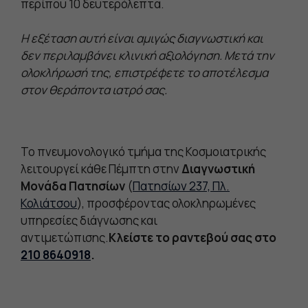
περίπου 10 δευτερόλεπτα.
Η εξέταση αυτή είναι αμιγώς διαγνωστική και
δεν περιλαμβάνει κλινική αξιολόγηση. Μετά την
ολοκλήρωσή της, επιστρέφετε το αποτέλεσμα
στον θεράποντα ιατρό σας.
Το πνευμονολογικό τμήμα της Κοσμοιατρικής
λειτουργεί κάθε Πέμπτη στην
Διαγνωστική
Μονάδα Πατησίων
(
Πατησίων 237, Πλ.
Κολιάτσου
), προσφέροντας ολοκληρωμένες
υπηρεσίες διάγνωσης και
αντιμετώπισης.
Κλείστε το ραντεβού σας στο
210 8640918
.