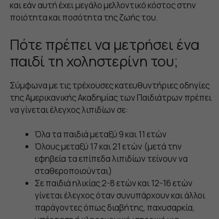
και εάν αυτή έχει μεγάλο μελλοντικό κόστος στην
ποιότητα και ποσότητα της ζωής του.
Πότε πρέπει να μετρήσει ένα
παιδί τη χοληστερίνη του;
Σύμφωνα με τις τρέχουσες κατευθυντήριες οδηγίες
της Αμερικανικής Ακαδημίας των Παιδιάτρων πρέπει
να γίνεται έλεγχος λιπιδίων σε:
Όλα τα παιδιά μεταξύ 9 και 11 ετών
Όλους μεταξύ 17 και 21 ετών (μετά την
εφηβεία τα επίπεδα λιπιδίων τείνουν να
σταθεροποιούνται)
Σε παιδιά ηλικίας 2-8 ετών και 12-16 ετών
γίνεται έλεγχος όταν συνυπάρχουν και άλλοι
παράγοντες όπως διαβήτης, παχυσαρκία,