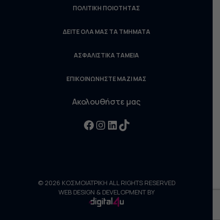
ΠΟΛΙΤΙΚΗ ΠΟΙΟΤΗΤΑΣ
ΔΕΙΤΕ ΟΛΑ ΜΑΣ ΤΑ ΤΜΗΜΑΤΑ
ΑΣΦΑΛΙΣΤΙΚΑ ΤΑΜΕΙΑ
ΕΠΙΚΟΙΝΩΝΗΣΤΕ ΜΑΖΙ ΜΑΣ
Ακολουθήστε μας
Facebook
Instagram
LinkedIn
TikTok
© 2026 ΚΟΣΜΟΙΑΤΡΙΚΗ ALL RIGHTS RESERVED
WEB DESIGN & DEVELOPMENT BY