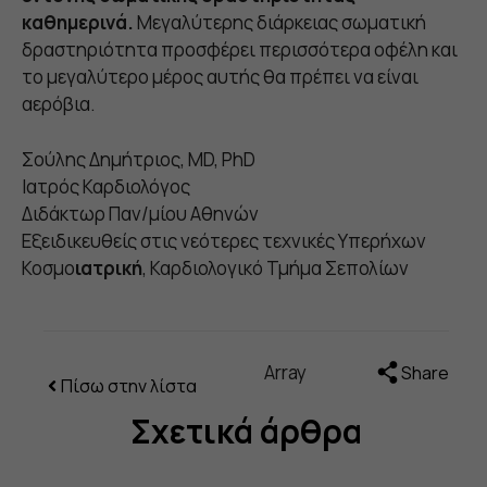
καθημερινά.
Μεγαλύτερης διάρκειας σωματική
δραστηριότητα προσφέρει περισσότερα οφέλη και
το μεγαλύτερο μέρος αυτής θα πρέπει να είναι
αερόβια.
Σούλης Δημήτριος, MD, PhD
Ιατρός Καρδιολόγος
Διδάκτωρ Παν/μίου Αθηνών
Εξειδικευθείς στις νεότερες τεχνικές Υπερήχων
Κοσμο
ιατρική
, Καρδιολογικό Τμήμα Σεπολίων
Array
Share
Πίσω στην λίστα
Σχετικά άρθρα