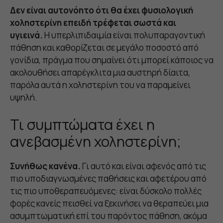
Δεν είναι αυτονόητο ότι θα έχει φυσιολογική
χοληστερίνη επειδή τρέφεται σωστά και
υγιεινά.
Η υπερλιπιδαιμία είναι πολυπαραγοντική
πάθηση και καθορίζεται σε μεγάλο ποσοστό από
γονίδια, πράγμα που σημαίνει ότι μπορεί κάποιος να
ακολουθήσει απαρέγκλιτα μια αυστηρή δίαιτα,
παρόλα αυτά η χοληστερίνη του να παραμείνει
υψηλή.
Τι συμπτώματα έχει η
ανεβασμένη χοληστερίνη;
Συνήθως κανένα.
Γι αυτό και είναι αφενός από τις
πιο υποδιαγνωσμένες παθήσεις και αφετέρου από
τις πιο υποθεραπευόμενες: είναι δύσκολο πολλές
φορές κανείς πεισθεί να ξεκινήσει να θεραπεύει μια
ασυμπτωματική επί του παρόντος πάθηση, ακόμα