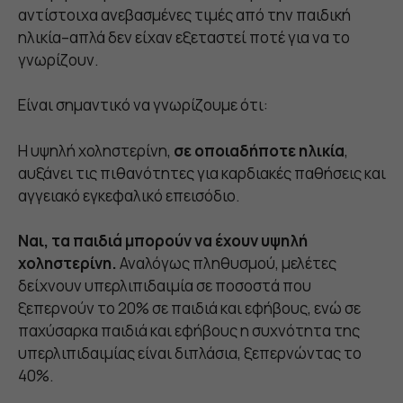
αντίστοιχα ανεβασμένες τιμές από την παιδική
ηλικία–απλά δεν είχαν εξεταστεί ποτέ για να το
γνωρίζουν.
Είναι σημαντικό να γνωρίζουμε ότι:
Η υψηλή χοληστερίνη,
σε οποιαδήποτε ηλικία
,
αυξάνει τις πιθανότητες για καρδιακές παθήσεις και
αγγειακό εγκεφαλικό επεισόδιο.
Ναι, τα παιδιά μπορούν να έχουν υψηλή
χοληστερίνη.
Αναλόγως πληθυσμού, μελέτες
δείχνουν υπερλιπιδαιμία σε ποσοστά που
ξεπερνούν το 20% σε παιδιά και εφήβους, ενώ σε
παχύσαρκα παιδιά και εφήβους η συχνότητα της
υπερλιπιδαιμίας είναι διπλάσια, ξεπερνώντας το
40%.