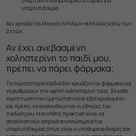
υπέρταση ή κληρονομικό ιστορικό για
υπερλιπιδαιμία.
Δεν χρειάζεται έλεγχος λιπιδίων σε ηλικίες κάτω των
2 ετών.
Αν έχει ανεβασμένη
χοληστερίνη το παιδί μου,
πρέπει να πάρει φάρμακα;
Τα περισσότερα παιδιά δεν χρειάζονται φάρμακα για
να ρυθμίσουν την υψηλή χοληστερίνη τους. Σε κάθε
περίπτωση η αντιμετώπιση είναι εξατομικευμένη
και πρέπει να ακολουθούνται οι οδηγίες του
παιδιάτρου. Η συνήθης πρακτική είναι να
αποκλειστούν ιατρικά ανιχνεύσιμα αίτια
υπερλιπιδαιμίας όπως είναι ο υποθυρεοειδισμός και