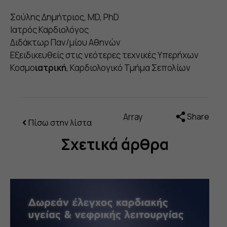
Σούλης Δημήτριος, MD, PhD
Ιατρός Καρδιολόγος
Διδάκτωρ Παν/μίου Αθηνών
Εξειδικευθείς στις νεότερες τεχνικές Υπερήχων
Κοσμο
ιατρική
, Καρδιολογικό Τμήμα Σεπολίων
Array
Share
Πίσω στην λίστα
Σχετικά άρθρα