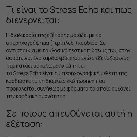
Τι είναι το Stress Echo και πώς
διενεργείται:
Η διαδικασία της εξέτασης μοιάζει με το
υπερηχογράφημα (“τρίπλεξ”) καρδιάς. Σε
αντιστοιχία με το κλασικό τεστ κοπώσεως που στην
ουσία είναι ένα καρδιογράφημα ενώ ο εξεταζόμενος
περπατάει σε κυλιόμενο τάπητα,
το Stress Echo είναι η υπερηχογραφική μελέτη της
καρδιάς κατά τη διάρκεια «κόπωσης» που
προκαλείται συνήθως με φάρμακο το οποίο αυξάνει
την καρδιακή συχνότητα.
Σε ποιους απευθύνεται αυτή η
εξέταση: