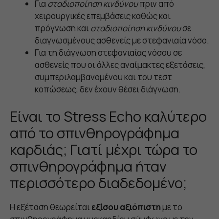
Για
σταδιοποίηση κινδύνου
πριν από
χειρουργικές επεμβάσεις καθώς και
πρόγνωση και
σταδιοποίηση κινδύνου
σε
διαγνωσμένους ασθενείς με στεφανιαία νόσο.
Για τη διάγνωση στεφανιαίας νόσου σε
ασθενείς που οι άλλες αναίμακτες εξετάσεις,
συμπεριλαμβανομένου και του τεστ
κοπώσεως, δεν έχουν θέσει διάγνωση.
Είναι το Stress Echo καλύτερο
από το σπινθηρογράφημα
καρδιάς; Γιατί μέχρι τώρα το
σπινθηρογράφημα ήταν
περισσότερο διαδεδομένο;
Η εξέταση θεωρείται
εξίσου αξιόπιστη
με το