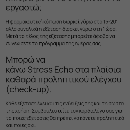
εργαστώ;
Η φαρμακευτική κόπωση διαρκεί γύρω στα 15-20’
αλλά συνολικά η εξέταση διαρκεί γύρω στη 1 ώρα.
Μετά το τέλος της εξέτασης μπορείτε άφοβα να
συνεχίσετε το πρόγραμμα της ημέρας σας.
Μπορώ να
κάνω Stress Echo στα πλαίσια
καθαρά προληπτικού ελέγχου
(check-up);
Κάθε εξέταση έχει και τις ενδείξεις της και τη σωστή
της χρήση. Συμβουλευτείτε τον καρδιολόγο σας για
το ποιες εξετάσεις θα πρέπει να κάνετε προληπτικά
και ποιες όχι.